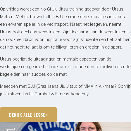
Op vrijdag wordt een No Gi Jiu Jitsu training gegeven door Ursus
Metten. Met de brown belt in BJJ en meerdere medailles is Ursus
een ervaren speler in de vechtsport. Naast het lesgeven, neemt
Ursus ook deel aan wedstrijden. Zijn deelname aan de wedstrijden is
dan ook een bron voor inspiratie voor zijn studenten en het laat zien
dat het nooit te laat is om te blijven leren en groeien in de sport.
Ursus begrijpt de uitdagingen en mentale aspecten van de
wedstrijden en gebruikt dit ook om zijn studenten te motiveren en te
begeleiden naar succes op de mat.
Meedoen met BJJ (Braziliaans Jiu Jitsu) of MMA in Alkmaar? Schrijf
je vrijblijvend in bij Combat & Fitness Academy.
BEKIJK ALLE LESSEN