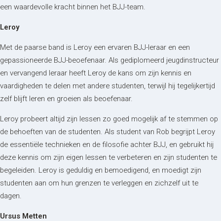
een waardevolle kracht binnen het BJJ-team.
Leroy
Met de paarse band is Leroy een ervaren BJJ-leraar en een
gepassioneerde BJJ-beoefenaar. Als gediplomeerd jeugdinstructeur
en vervangend leraar heeft Leroy de kans om zijn kennis en
vaardigheden te delen met andere studenten, terwijl hij tegelijkertijd
zelf blijft leren en groeien als beoefenaar.
Leroy probeert altijd zijn lessen zo goed mogelijk af te stemmen op
de behoeften van de studenten. Als student van Rob begrijpt Leroy
de essentiële technieken en de filosofie achter BJJ, en gebruikt hij
deze kennis om zijn eigen lessen te verbeteren en zijn studenten te
begeleiden. Leroy is geduldig en bemoedigend, en moedigt zijn
studenten aan om hun grenzen te verleggen en zichzelf uit te
dagen.
Ursus Metten