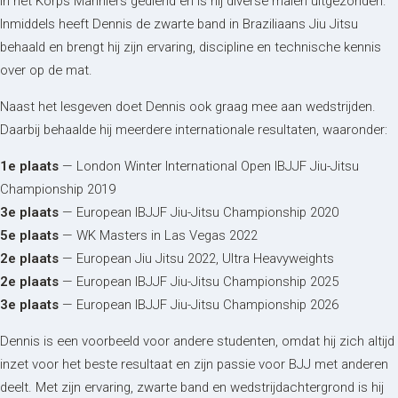
in het Korps Mariniers gediend en is hij diverse malen uitgezonden.
Inmiddels heeft Dennis de zwarte band in Braziliaans Jiu Jitsu
behaald en brengt hij zijn ervaring, discipline en technische kennis
over op de mat.
Naast het lesgeven doet Dennis ook graag mee aan wedstrijden.
Daarbij behaalde hij meerdere internationale resultaten, waaronder:
1e plaats
— London Winter International Open IBJJF Jiu-Jitsu
Championship 2019
3e plaats
— European IBJJF Jiu-Jitsu Championship 2020
5e plaats
— WK Masters in Las Vegas 2022
2e plaats
— European Jiu Jitsu 2022, Ultra Heavyweights
2e plaats
— European IBJJF Jiu-Jitsu Championship 2025
3e plaats
— European IBJJF Jiu-Jitsu Championship 2026
Dennis is een voorbeeld voor andere studenten, omdat hij zich altijd
inzet voor het beste resultaat en zijn passie voor BJJ met anderen
deelt. Met zijn ervaring, zwarte band en wedstrijdachtergrond is hij