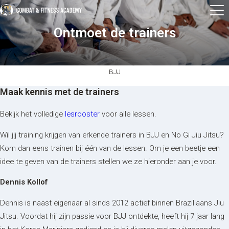
Ontmoet de trainers
BJJ
Maak kennis met de trainers
Bekijk het volledige
lesrooster
voor alle lessen.
Wil jij training krijgen van erkende trainers in BJJ en No Gi Jiu Jitsu?
Kom dan eens trainen bij één van de lessen. Om je een beetje een
idee te geven van de trainers stellen we ze hieronder aan je voor.
Dennis Kollof
Dennis is naast eigenaar al sinds 2012 actief binnen Braziliaans Jiu
Jitsu. Voordat hij zijn passie voor BJJ ontdekte, heeft hij 7 jaar lang