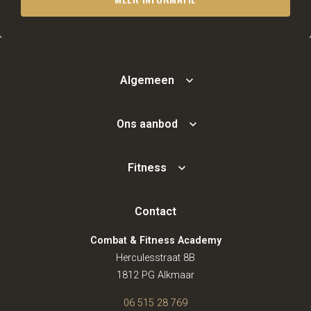
Algemeen
Ons aanbod
Fitness
Contact
Combat & Fitness Academy
Herculesstraat 8B
1812 PG Alkmaar
06 515 28 769