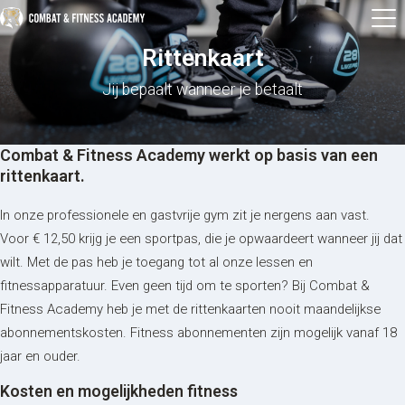
Rittenkaart
Jij bepaalt wanneer je betaalt
Combat & Fitness Academy werkt op basis van een
rittenkaart.
In onze professionele en gastvrije gym zit je nergens aan vast.
Voor € 12,50 krijg je een sportpas, die je opwaardeert wanneer jij dat
wilt. Met de pas heb je toegang tot al onze lessen en
fitnessapparatuur. Even geen tijd om te sporten? Bij Combat &
Fitness Academy heb je met de rittenkaarten nooit maandelijkse
abonnementskosten. Fitness abonnementen zijn mogelijk vanaf 18
jaar en ouder.
Kosten en mogelijkheden fitness