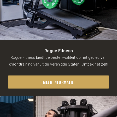
Voor personal
trainers
Over ons
Tarieven
Impressie
Lesrooster
Rogue Fitness
NL
Rogue Fitness biedt de beste kwaliteit op het gebied van
krachttraining vanuit de Verenigde Staten. Ontdek het zelf!
MEER INFORMATIE