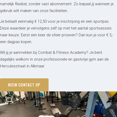
namelijk flexibel, zonder vast abonnement. Zo bepaal jij wanneer je
gebruik wilt maken van onze faciliteiten.
Je betaalt eenmalig € 12,50 voor je inschrijving en een sportpas.
Deze waardeer je vervolgens zelf op met het aantal sportsessies
naar keuze. Eerst een keer de sfeer proeven? Dan kun je voor € 5,-
een dagpas kopen.
Wil jij je aanmelden bij Combat & Fitness Academy? Je bent
dagelijks welkom in onze professionele en gastvrije gym aan de
Herculesstraat in Alkmaar.
NEEM CONTACT OP