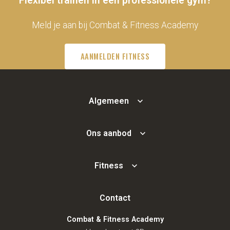
Flexibel trainen in een professionele gym?
Meld je aan bij Combat & Fitness Academy
AANMELDEN FITNESS
Algemeen
Ons aanbod
Fitness
Contact
Combat & Fitness Academy