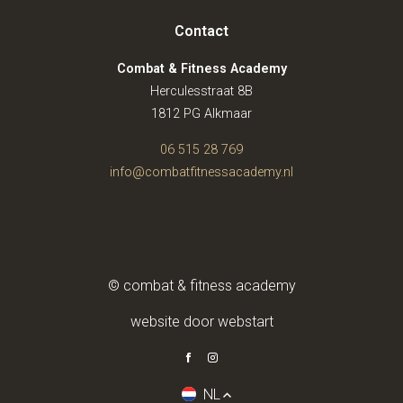
Contact
Combat & Fitness Academy
Herculesstraat 8B
1812 PG Alkmaar
06 515 28 769
info@combatfitnessacademy.nl
© combat & fitness academy
website door webstart
NL