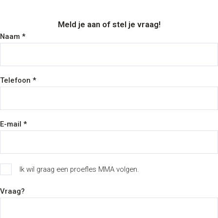
Meld je aan of stel je vraag!
Naam *
Telefoon *
E-mail *
Ik wil graag een proefles MMA volgen.
Vraag?
BJJ
Lesrooster